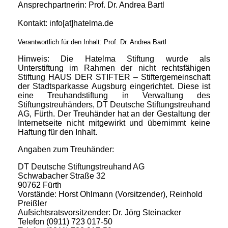
Ansprechpartnerin: Prof. Dr. Andrea Bartl
Kontakt: info[at]hatelma.de
Verantwortlich für den Inhalt: Prof. Dr. Andrea Bartl
Hinweis:
Die Hatelma Stiftung wurde als
Unterstiftung im Rahmen der nicht rechtsfähigen
Stiftung HAUS DER STIFTER
–
Stiftergemeinschaft
der Stadtsparkasse Augsburg eingerichtet. Diese ist
eine Treuhandstiftung in Verwaltung des
Stiftungstreuhänders, DT Deutsche Stiftungstreuhand
AG, Fürth. Der Treuhänder hat an der Gestaltung der
Internetseite nicht mitgewirkt und übernimmt keine
Haftung für den Inhalt.
Angaben zum Treuhänder:
DT Deutsche Stiftungstreuhand AG
Schwabacher Straße 32
90762 Fürth
Vorstände: Horst Ohlmann (Vorsitzender), Reinhold
Preißler
Aufsichtsratsvorsitzender: Dr. Jörg Steinacker
Telefon (0911) 723 017-50