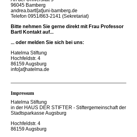
96045 Bamberg
andrea.bartl[at]uni-bamberg.de
Telefon 0951/863-2141 (Sekretariat)
Bitte nehmen Sie gerne direkt mit Frau Professor
Bartl Kontakt auf...
... oder melden Sie sich bei uns:
Hatelma Stiftung
Hochfeldstr. 4
86159 Augsburg
info[at]hatelma.de
Impressum
Hatelma Stiftung
in der HAUS DER STIFTER - Stiftergemeinschaft der
Stadtsparkasse Augsburg
Hochfeldstr. 4
86159 Augsburg