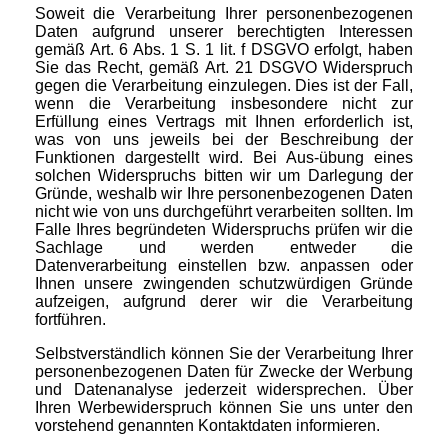
Soweit die Verarbeitung Ihrer personenbezogenen
Daten aufgrund unserer berechtigten Interessen
gemäß Art. 6 Abs. 1 S. 1 lit. f DSGVO erfolgt, haben
Sie das Recht, gemäß Art. 21 DSGVO Widerspruch
gegen die Verarbeitung einzulegen. Dies ist der Fall,
wenn die Verarbeitung insbesondere nicht zur
Erfüllung eines Vertrags mit Ihnen erforderlich ist,
was von uns jeweils bei der Beschreibung der
Funktionen dargestellt wird. Bei Aus-übung eines
solchen Widerspruchs bitten wir um Darlegung der
Gründe, weshalb wir Ihre personenbezogenen Daten
nicht wie von uns durchgeführt verarbeiten sollten. Im
Falle Ihres begründeten Widerspruchs prüfen wir die
Sachlage und werden entweder die
Datenverarbeitung einstellen bzw. anpassen oder
Ihnen unsere zwingenden schutzwürdigen Gründe
aufzeigen, aufgrund derer wir die Verarbeitung
fortführen.
Selbstverständlich können Sie der Verarbeitung Ihrer
personenbezogenen Daten für Zwecke der Werbung
und Datenanalyse jederzeit widersprechen. Über
Ihren Werbewiderspruch können Sie uns unter den
vorstehend genannten Kontaktdaten informieren.