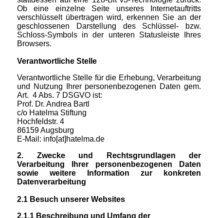
Ob eine einzelne Seite unseres Internetauftritts
verschlüsselt übertragen wird, erkennen Sie an der
geschlossenen Darstellung des Schlüssel- bzw.
Schloss-Symbols in der unteren Statusleiste Ihres
Browsers.
Verantwortliche Stelle
Verantwortliche Stelle für die Erhebung, Verarbeitung
und Nutzung Ihrer personenbezogenen Daten gem.
Art. 4 Abs. 7 DSGVO ist:
Prof. Dr. Andrea Bartl
c/o Hatelma Stiftung
Hochfeldstr. 4
86159 Augsburg
E-Mail: info[at]hatelma.de
2. Zwecke und Rechtsgrundlagen der
Verarbeitung Ihrer personenbezogenen Daten
sowie weitere Information zur konkreten
Datenverarbeitung
2.1 Besuch unserer Websites
2.1.1 Beschreibung und Umfang der