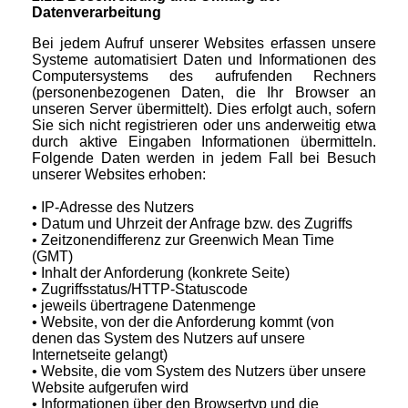
Datenverarbeitung
Bei jedem Aufruf unserer Websites erfassen unsere
Systeme automatisiert Daten und Informationen des
Computersystems des aufrufenden Rechners
(personenbezogenen Daten, die Ihr Browser an
unseren Server übermittelt). Dies erfolgt auch, sofern
Sie sich nicht registrieren oder uns anderweitig etwa
durch aktive Eingaben Informationen übermitteln.
Folgende Daten werden in jedem Fall bei Besuch
unserer Websites erhoben:
• IP-Adresse des Nutzers
• Datum und Uhrzeit der Anfrage bzw. des Zugriffs
• Zeitzonendifferenz zur Greenwich Mean Time
(GMT)
• Inhalt der Anforderung (konkrete Seite)
• Zugriffsstatus/HTTP-Statuscode
• jeweils übertragene Datenmenge
• Website, von der die Anforderung kommt (von
denen das System des Nutzers auf unsere
Internetseite gelangt)
• Website, die vom System des Nutzers über unsere
Website aufgerufen wird
• Informationen über den Browsertyp und die