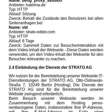
Name: beng_proxy_session
Anbieter: hatelma.de
Typ: HTTP
Ablauf: Sitzung
Zweck: Behält die Zustände des Benutzers bei allen
Seitenanfragen bei
Name: vid
Anbieter: strato-editor.com
Typ: HTTP
Ablauf: 6 Tage
Zweck: Sammelt Daten zur Besucherinteraktion mit
dem Video-Inhalt der Webseite - Diese Daten werden
verwendet, um den Video-Inhalt der Webseite für den
Besucher relevanter zu machen.
2.4 Einbindung der Dienste der STRATO AG
Wir nutzen für die Bereitstellung unserer Webseite IT-
Dienstleistungen der STRATO AG, Otto-Ostrowski-
Straße 7, 10249 Berlin (Hosting). Die Dienste der
STRATO AG sind für die Bereitstellung unserer
Website zwingend erforderlich.
Beim Besuch unserer Webseite werden im
Zusammenhang mit dem Hosting perso-
nenbezogene Daten, insbesondere Ihre IP-Adresse,
ggf. Ihre E-Mail-Adresse im Falle einer