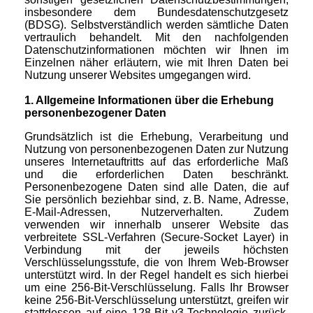
insbesondere dem Bundesdatenschutzgesetz
(BDSG). Selbstverständlich werden sämtliche Daten
vertraulich behandelt. Mit den nachfolgenden
Datenschutzinformationen möchten wir Ihnen im
Einzelnen näher erläutern, wie mit Ihren Daten bei
Nutzung unserer Websites umgegangen wird.
1. Allgemeine Informationen über die Erhebung
personenbezogener Daten
Grundsätzlich ist die Erhebung, Verarbeitung und
Nutzung von personenbezogenen Daten zur Nutzung
unseres Internetauftritts auf das erforderliche Maß
und die erforderlichen Daten beschränkt.
Personenbezogene Daten sind alle Daten, die auf
Sie persönlich beziehbar sind, z. B. Name, Adresse,
E-Mail-Adressen, Nutzerverhalten. Zudem
verwenden wir innerhalb unserer Website das
verbreitete SSL-Verfahren (Secure-Socket Layer) in
Verbindung mit der jeweils höchsten
Verschlüsselungsstufe, die von Ihrem Web-Browser
unterstützt wird. In der Regel handelt es sich hierbei
um eine 256-Bit-Verschlüsselung. Falls Ihr Browser
keine 256-Bit-Verschlüsselung unterstützt, greifen wir
stattdessen auf eine 128-Bit v3-Technologie zurück.