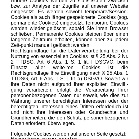
Andere Cookies werden zu statistischen Zwecken
bzw. zur Analyse der Zugriffe auf unserer Website
eingesetzt. Es werden sowohl temporäre/Session-
Cookies als auch länger gespeicherte Cookies (sog.
permanente Cookies) eingesetzt. Temporäre Cookies
werden wieder gelöscht, sobald Sie Ihren Browser
schließen. Permanente Cookies bleiben über einen
längeren Zeitraum erhalten, können aber zu jedem
Zeit-punkt manuell gelöscht werden.
Rechtsgrundlage für die Datenverarbeitung bei der
Nutzung von essenziellen Cookies ist § 25 Abs. 2 Nr.
2 TTDSG, Art. 6 Abs. 1 S. 1 lit. f DSGVO, beim
Einsatz aller weite-ren Cookies ist die
Rechtsgrundlage Ihre Einwilligung nach § 25 Abs. 1
TTDSG, Art. 6 Abs. 1 S. 1 lit. a) DSGVO. Soweit wir
Ihre Daten nicht aufgrund Ihrer expliziten Einwilli-
gung verarbeiten, erfolgt die Verarbeitung Ihrer
personenbezogenen Daten nur soweit, wie dies zur
Wahrung unserer berechtigten Interessen oder der
berechtigten Interessen eines Dritten erforderlich ist
und nicht Ihre Interessen oder Grundrechte und
Grundfreiheiten, die den Schutz personenbezogener
Daten erfordern, überwiegen.
Folgende Cookies werden auf unserer Seite gesetzt: